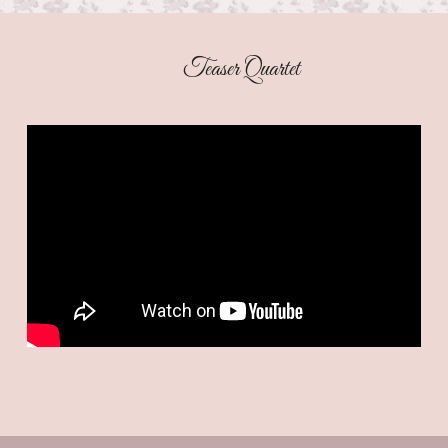
                                       Teaser Quartet 