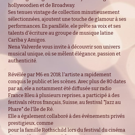
hollywoodien et de Broadway. 
Ses tenues vintage de collection minutieusement 
sélectionnées, ajoutent une touche de glamour à ses 
performances. En parallèle, ele prête sa voix et ses 
talents d'écriture au groupe de musique latine 
Cariba y Amigos.
Nena Valverde vous invite à découvrir son univers 
musical unique, où se mêlent élégance, passion et 
authenticité. 
Révélée par M6 en 2018, l'artiste a rapidement 
conquis le public et les scènes. Avec plus de 80 dates 
par an, ele a notamment été diffusée sur radio 
France Bleu à plusieurs reprises, a participé à des 
festivals rétros français, Suisse, au festival "Jazz au 
Phare" de l'île de Ré.
Elle a également collaboré à des événements privés 
prestigieux, comme
pour la famille Rothschild lors du festival du cinéma 