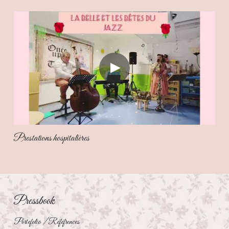
Prestations hospitalières
Pressbook 
Portefolio / Réféfrences