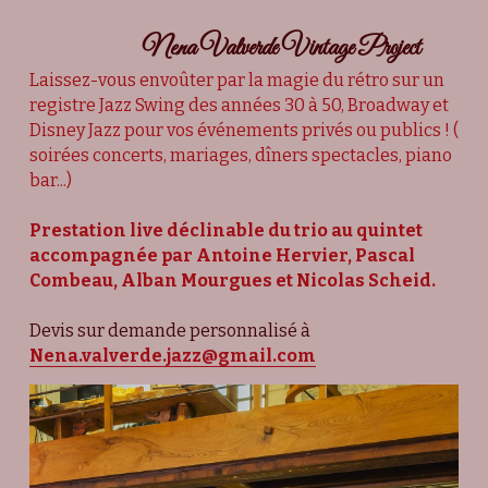
                          Nena Valverde Vintage Project 
Laissez-vous envoûter par la magie du rétro sur un 
registre Jazz Swing des années 30 à 50, Broadway et 
Disney Jazz pour vos événements privés ou publics ! ( 
soirées concerts, mariages, dîners spectacles, piano 
bar...)
Prestation live déclinable du trio au quintet 
accompagnée par Antoine Hervier, Pascal 
Combeau, Alban Mourgues et Nicolas Scheid.
Devis sur demande personnalisé à 
Nena.valverde.jazz@gmail.com