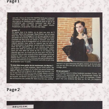
Page 1
Page 2 