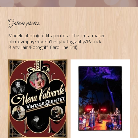
Galerie photos
Modèle photo(crédits photos : The Trust maker-
photography/Rock'n'hell photography/Patrick 
Blanvillain/Fotogriff, Caro'Line Dnl)